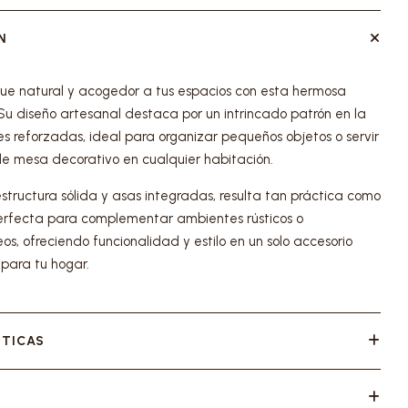
N
ue natural y acogedor a tus espacios con esta hermosa
 Su diseño artesanal destaca por un intrincado patrón en la
s reforzadas, ideal para organizar pequeños objetos o servir
e mesa decorativo en cualquier habitación.
structura sólida y asas integradas, resulta tan práctica como
perfecta para complementar ambientes rústicos o
s, ofreciendo funcionalidad y estilo en un solo accesorio
 para tu hogar.
STICAS