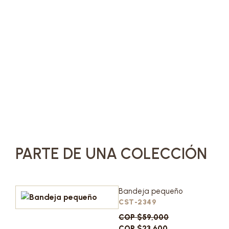
PARTE DE UNA COLECCIÓN
Bandeja pequeño
CST-2349
COP $59,000
COP $23,600