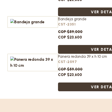
VER DETA
Bandeja grande
CST-2351
COP $59,000
COP $23,600
VER DETA
Panera redonda 39 x h 10 cm
CST-2597
COP $59,000
COP $23,600
VER DETA