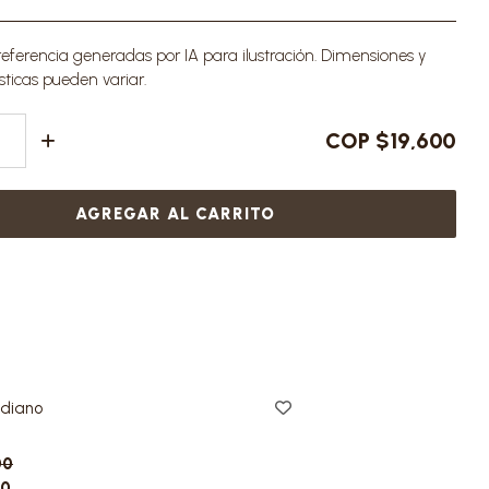
ferencia generadas por IA para ilustración. Dimensiones y
sticas pueden variar.
COP $19,600
AGREGAR AL CARRITO
diano
00
00