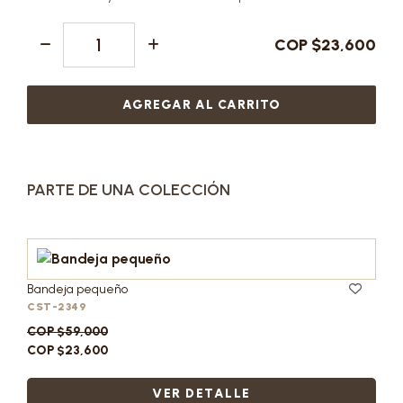
COP $23,600
AGREGAR AL CARRITO
PARTE DE UNA COLECCIÓN
Bandeja pequeño
CST-2349
COP $59,000
COP $23,600
VER DETALLE