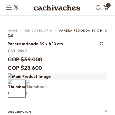
0
HOME
>
SIN CATEGORÍA
>
PANERA REDONDA 39 X H 10
CM
Panera redonda 39 x h 10 cm
CST-2597
COP $59,000
COP $23,600
DESCRIPCIÓN