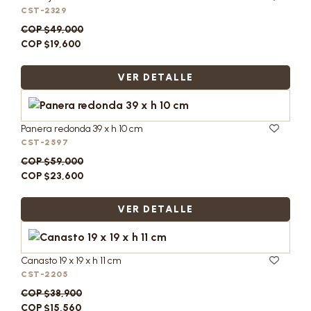
CST-2329
COP $49,000
COP $19,600
VER DETALLE
Panera redonda 39 x h 10 cm
CST-2597
COP $59,000
COP $23,600
VER DETALLE
Canasto 19 x 19 x h 11 cm
CST-2205
COP $38,900
COP $15,560