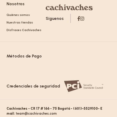
Nosotros
Quiénes somos
Síguenos
Nuestras tiendas
Disfraces Cachivaches
Métodos de Pago
Credenciales de seguridad
Cachivaches - CR 17 # 166 - 75 Bogotá - (601)-5529100- E
mail:
team@cachivaches.com