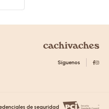
Síguenos
edenciales de seguridad