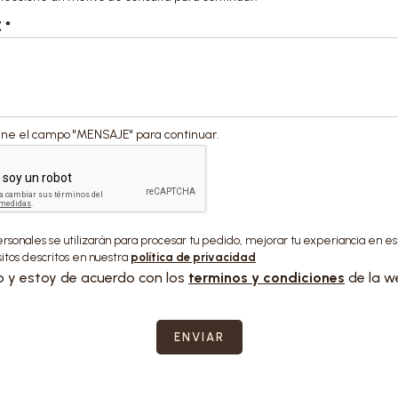
E
*
lene el campo "MENSAJE" para continuar.
ersonales se utilizarán para procesar tu pedido, mejorar tu experiancia en e
sitos descritos en nuestra
política de privacidad
o y estoy de acuerdo con los
terminos y condiciones
de la w
ENVIAR