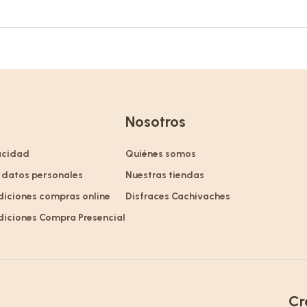
Nosotros
vacidad
Quiénes somos
 datos personales
Nuestras tiendas
diciones compras online
Disfraces Cachivaches
diciones Compra Presencial
Cr