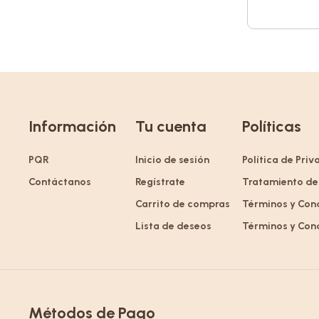
Información
Tu cuenta
Políticas
PQR
Inicio de sesión
Política de Pri
Contáctanos
Regístrate
Tratamiento de
Carrito de compras
Términos y Con
Lista de deseos
Términos y Con
Métodos de Pago