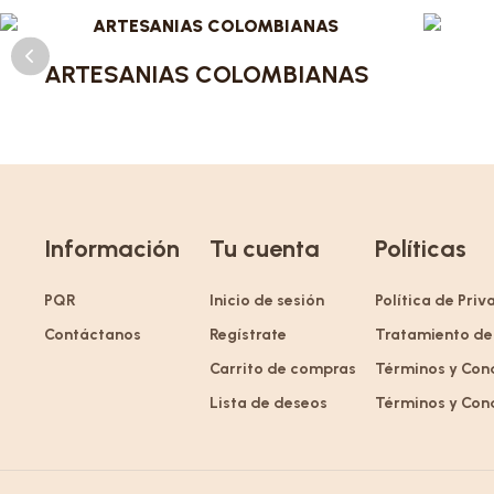
ARTESANIAS COLOMBIANAS
Información
Tu cuenta
Políticas
PQR
Inicio de sesión
Política de Pri
Contáctanos
Regístrate
Tratamiento de
Carrito de compras
Términos y Con
Lista de deseos
Términos y Con