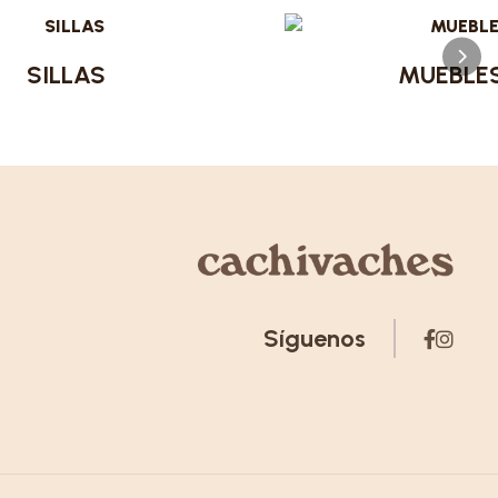
SILLAS
MUEBLE
Síguenos