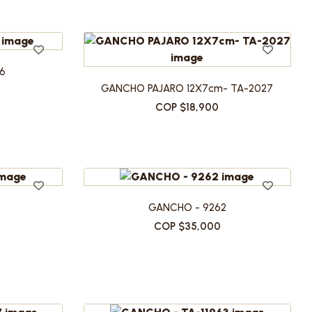
6
GANCHO PAJARO 12X7cm- TA-2027
COP $18,900
GANCHO - 9262
COP $35,000