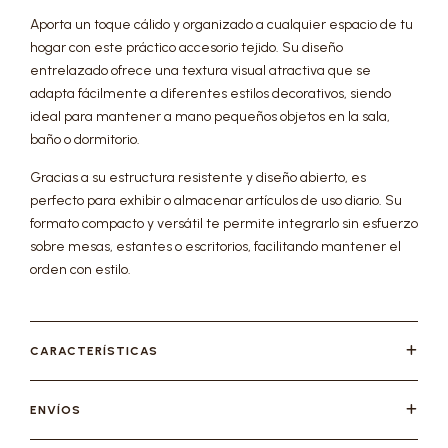
Aporta un toque cálido y organizado a cualquier espacio de tu
hogar con este práctico accesorio tejido. Su diseño
entrelazado ofrece una textura visual atractiva que se
adapta fácilmente a diferentes estilos decorativos, siendo
ideal para mantener a mano pequeños objetos en la sala,
baño o dormitorio.
Gracias a su estructura resistente y diseño abierto, es
perfecto para exhibir o almacenar artículos de uso diario. Su
formato compacto y versátil te permite integrarlo sin esfuerzo
sobre mesas, estantes o escritorios, facilitando mantener el
orden con estilo.
CARACTERÍSTICAS
ENVÍOS