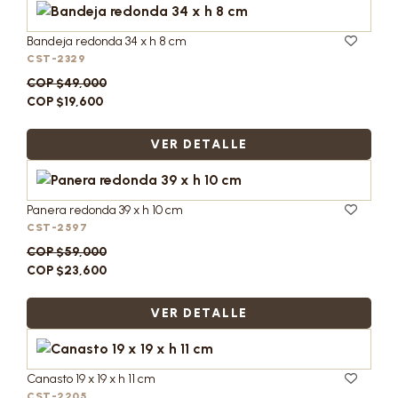
Bandeja redonda 34 x h 8 cm
CST-2329
COP $49,000
COP $19,600
VER DETALLE
Panera redonda 39 x h 10 cm
CST-2597
COP $59,000
COP $23,600
VER DETALLE
Canasto 19 x 19 x h 11 cm
CST-2205