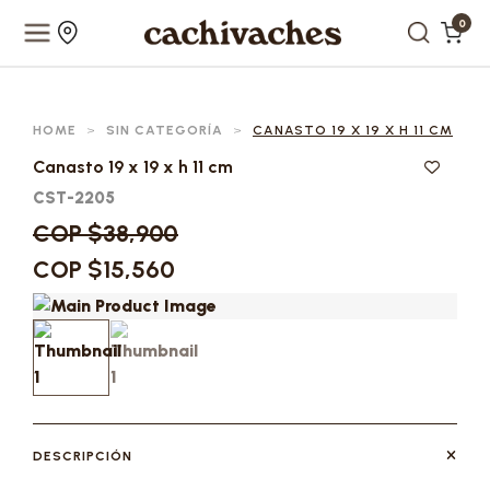
0
HOME
>
SIN CATEGORÍA
>
CANASTO 19 X 19 X H 11 CM
Canasto 19 x 19 x h 11 cm
CST-2205
COP $38,900
COP $15,560
DESCRIPCIÓN