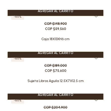
AGREGAR AL CARRITO
-60%
COP $148,900
COP $59,560
Caja 18X13XH6 cm
AGREGAR AL CARRITO
-60%
COP $189,000
COP $75,600
Sujeta Libros Aguila 12.5X7X12.5 cm
AGREGAR AL CARRITO
-60%
COP $204,900