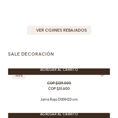
VER COJINES REBAJADOS
SALE DECORACIÓN
AGREGAR AL CARRITO
-60%
COP $129,000
COP $51,600
Jarra Rojo D13XH23 cm
AGREGAR AL CARRITO