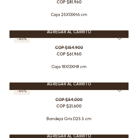
COP $81,960
Caja 25X13XH6 cm
AGREGAR AL CARRITO
-60%
COP $154,900
COP $61,960
Caja 18X13XH8 cm
AGREGAR AL CARRITO
-60%
COP $54,000
COP $21,600
Bandeja Gris D25.5 cm
AGREGAR AL CARRITO