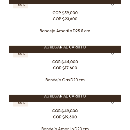
-60%
COP $59,000
COP $23,600
Bandeja Amarillo D25.5 cm
AGREGAR AL CARRITO
-60%
COP $44,000
COP $17,600
Bandeja Gris D20 cm
AGREGAR AL CARRITO
-60%
COP $49,000
COP $19,600
Bandeja Amarillo D20 cm