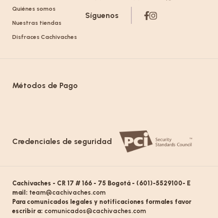
Quiénes somos
Síguenos
Nuestras tiendas
Disfraces Cachivaches
Métodos de Pago
Credenciales de seguridad
Cachivaches - CR 17 # 166 - 75 Bogotá - (601)-5529100- E
mail:
team@cachivaches.com
Para comunicados legales y notificaciones formales favor
escribir a:
comunicados@cachivaches.com