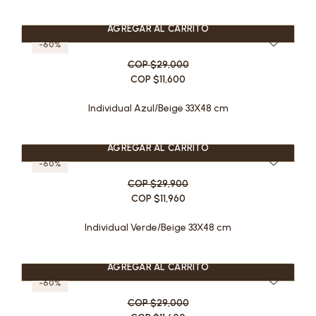
AGREGAR AL CARRITO
-60%
COP $29,000
COP $11,600
Individual Azul/Beige 33X48 cm
AGREGAR AL CARRITO
-60%
COP $29,900
COP $11,960
Individual Verde/Beige 33X48 cm
AGREGAR AL CARRITO
-60%
COP $29,000