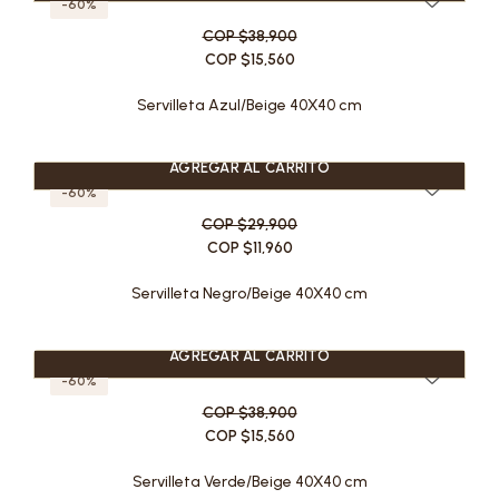
-60%
COP $38,900
COP $15,560
Servilleta Azul/Beige 40X40 cm
AGREGAR AL CARRITO
-60%
COP $29,900
COP $11,960
Servilleta Negro/Beige 40X40 cm
AGREGAR AL CARRITO
-60%
COP $38,900
COP $15,560
Servilleta Verde/Beige 40X40 cm