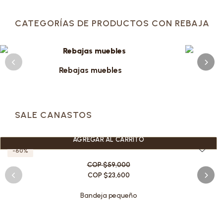
CATEGORÍAS DE PRODUCTOS CON REBAJA
Rebajas muebles
SALE CANASTOS
AGREGAR AL CARRITO
-60%
COP $59,000
COP $23,600
Bandeja pequeño