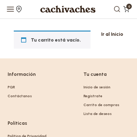
0
Ir al Inicio
Tu carrito está vacío.
Información
Tu cuenta
PQR
Inicio de sesión
Contáctanos
Regístrate
Carrito de compras
Lista de deseos
Políticas
Política de Privacidad