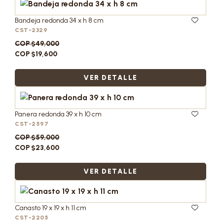
Bandeja redonda 34 x h 8 cm
CST-2329
COP $49,000
COP $19,600
VER DETALLE
Panera redonda 39 x h 10 cm
CST-2597
COP $59,000
COP $23,600
VER DETALLE
Canasto 19 x 19 x h 11 cm
CST-2205