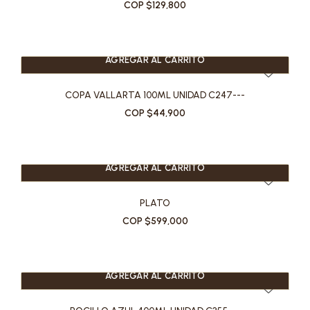
COP $129,800
AGREGAR AL CARRITO
COPA VALLARTA 100ML UNIDAD C247---
COP $44,900
AGREGAR AL CARRITO
PLATO
COP $599,000
AGREGAR AL CARRITO