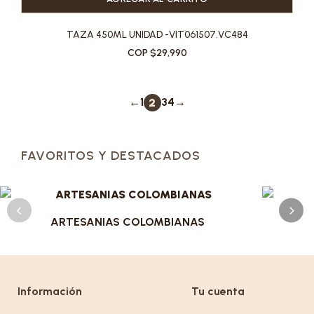
TAZA 450ML UNIDAD -VIT061507.VC484
COP $29,990
←
1
3
4
→
2
FAVORITOS Y DESTACADOS
ARTESANIAS COLOMBIANAS
Información
Tu cuenta