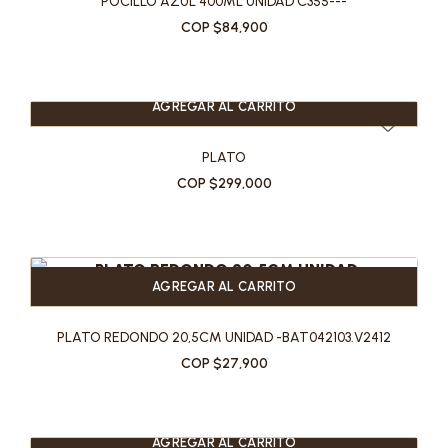
POCILLO AZUL 400ML UNIDAD C355---
COP $84,900
AGREGAR AL CARRITO
PLATO
COP $299,000
AGREGAR AL CARRITO
PLATO REDONDO 20,5CM UNIDAD -BAT042103.V2412
COP $27,900
AGREGAR AL CARRITO