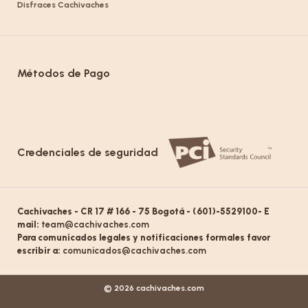
Disfraces Cachivaches
Métodos de Pago
Credenciales de seguridad
Cachivaches - CR 17 # 166 - 75 Bogotá - (601)-5529100- E
mail:
team@cachivaches.com
Para comunicados legales y notificaciones formales favor
escribir a:
comunicados@cachivaches.com
© 2026 cachivaches.com