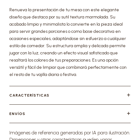
Renueva la presentación de tu mesa con este elegante
diseño que destaca por su sutil textura marmolada. Su
acabado limpio y minimalista lo convierte en la pieza ideal
para servir grandes porciones o como base decorativa en
ocasiones especiales, adaptándose sin esfuerzo a cualquier
estilo de comedor. Su estructura amplia y delicada permite
jugar con la luz, creando un efecto visual sofisticado que
resaltará los colores de tus preparaciones. Es una opción
versátil y fácil de limpiar que combinará perfectamente con
el resto de tu vajilla diaria o festiva.
CARACTERÍSTICAS
ENVÍOS
Imágenes de referencia generadas por IA para ilustración.
Dimensiones y otras características pueden variar.