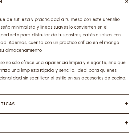
N
ue de sutileza y practicidad a tu mesa con este utensilio
iseño minimalista y líneas suaves lo convierten en el
erfecto para disfrutar de tus postres, cafés o salsas con
ad. Además, cuenta con un práctico orificio en el mango
r su almacenamiento.
so no solo ofrece una apariencia limpia y elegante, sino que
tiza una limpieza rápida y sencilla. Ideal para quienes
cionalidad sin sacrificar el estilo en sus accesorios de cocina.
STICAS