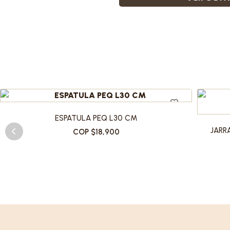
ESPATULA PEQ L30 CM
JARRA
COP $18,900