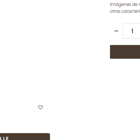
Imágenes de re
otras caracterí
LLE