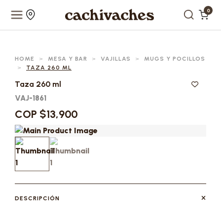
0
HOME
>
MESA Y BAR
>
VAJILLAS
>
MUGS Y POCILLOS
>
TAZA 260 ML
Taza 260 ml
VAJ-1861
COP $13,900
DESCRIPCIÓN