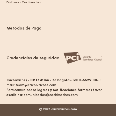
Disfraces Cachivaches
Métodos de Pago
Credenciales de seguridad
Cachivaches - CR 17 # 166 - 75 Bogotá - (601)-5529100- E
mail:
team@cachivaches.com
Para comunicados legales y notificaciones formales favor
escribir a:
comunicados@cachivaches.com
© 2026 cachivaches.com