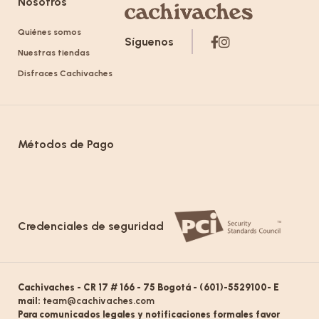
Nosotros
Quiénes somos
Síguenos
Nuestras tiendas
Disfraces Cachivaches
Métodos de Pago
Credenciales de seguridad
Cachivaches - CR 17 # 166 - 75 Bogotá - (601)-5529100- E
mail:
team@cachivaches.com
Para comunicados legales y notificaciones formales favor