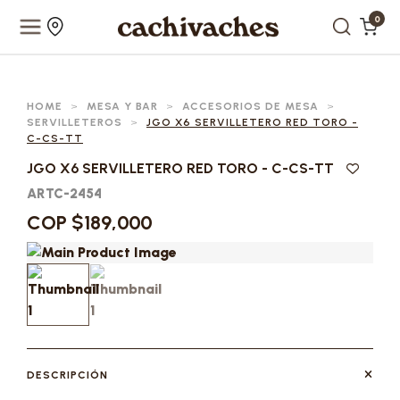
0
HOME
>
MESA Y BAR
>
ACCESORIOS DE MESA
>
SERVILLETEROS
>
JGO X6 SERVILLETERO RED TORO -
C-CS-TT
JGO X6 SERVILLETERO RED TORO - C-CS-TT
ARTC-2454
COP $189,000
DESCRIPCIÓN