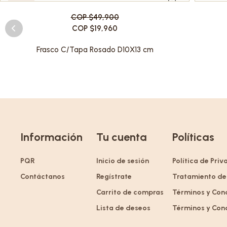
-60%
COP $49,900
COP $19,960
Frasco C/Tapa Rosado D10X13 cm
Información
Tu cuenta
Políticas
PQR
Inicio de sesión
Política de Pri
Contáctanos
Regístrate
Tratamiento de
Carrito de compras
Términos y Con
Lista de deseos
Términos y Con