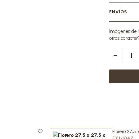
ENVÍOS
Imágenes de re
otras caracterí
Florero 27,5 
FYJ-1047