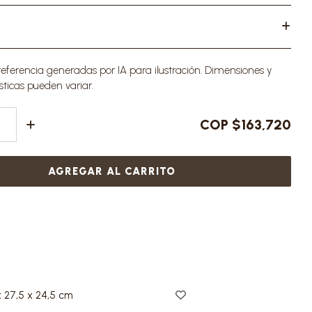
ferencia generadas por IA para ilustración. Dimensiones y
sticas pueden variar.
COP $163,720
AGREGAR AL CARRITO
x 27,5 x 24,5 cm