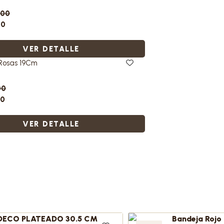
900
60
VER DETALLE
 Rosas 19Cm
00
20
VER DETALLE