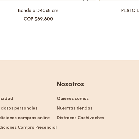
Bandeja D40x8 cm
PLATO 
COP $69,600
Nosotros
vacidad
Quiénes somos
 datos personales
Nuestras tiendas
diciones compras online
Disfraces Cachivaches
diciones Compra Presencial