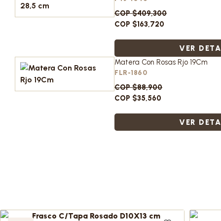
COP $409,300
COP $163,720
VER DETA
Matera Con Rosas Rjo 19Cm
FLR-1860
COP $88,900
COP $35,560
VER DETA