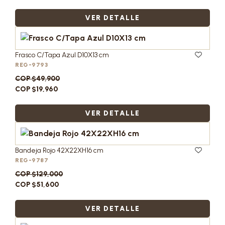
VER DETALLE
Frasco C/Tapa Azul D10X13 cm
REG-9793
COP $49,900
COP $19,960
VER DETALLE
Bandeja Rojo 42X22XH16 cm
REG-9787
COP $129,000
COP $51,600
VER DETALLE