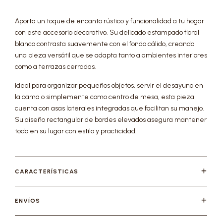
Aporta un toque de encanto rústico y funcionalidad a tu hogar
con este accesorio decorativo. Su delicado estampado floral
blanco contrasta suavemente con el fondo cálido, creando
una pieza versátil que se adapta tanto a ambientes interiores
como a terrazas cerradas.
Ideal para organizar pequeños objetos, servir el desayuno en
la cama o simplemente como centro de mesa, esta pieza
cuenta con asas laterales integradas que facilitan su manejo.
Su diseño rectangular de bordes elevados asegura mantener
todo en su lugar con estilo y practicidad.
CARACTERÍSTICAS
ENVÍOS