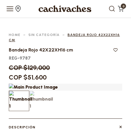
0
HOME
>
SIN CATEGORÍA
>
BANDEJA ROJO 42X22XH16
CM
Bandeja Rojo 42X22XH16 cm
REG-9787
COP $129,000
COP $51,600
DESCRIPCIÓN