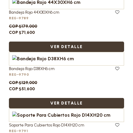
Bandeja Rojo 44X30XH6 cm
REG-9789
COP $179,000
COP $71,600
VER DETALLE
Bandeja Rojo D38XH6 cm
REG-9790
COP $129,000
COP $51,600
VER DETALLE
Soporte Para Cubiertos Rojo D14XH20 cm
REG-9791