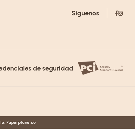
Síguenos
edenciales de seguridad
llo:
Paperplane.co