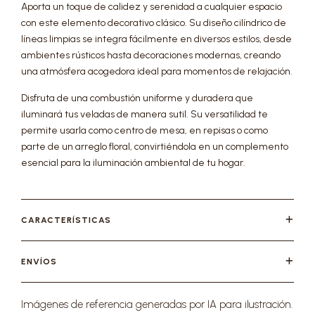
Aporta un toque de calidez y serenidad a cualquier espacio
con este elemento decorativo clásico. Su diseño cilíndrico de
líneas limpias se integra fácilmente en diversos estilos, desde
ambientes rústicos hasta decoraciones modernas, creando
una atmósfera acogedora ideal para momentos de relajación.
Disfruta de una combustión uniforme y duradera que
iluminará tus veladas de manera sutil. Su versatilidad te
permite usarla como centro de mesa, en repisas o como
parte de un arreglo floral, convirtiéndola en un complemento
esencial para la iluminación ambiental de tu hogar.
CARACTERÍSTICAS
ENVÍOS
Imágenes de referencia generadas por IA para ilustración.