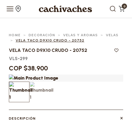
0
HOME
>
DECORACIÓN
>
VELAS Y AROMAS
>
VELAS
>
VELA TACO D9X10 CRUDO - 20752
VELA TACO D9X10 CRUDO - 20752
VLS-299
COP $38,900
DESCRIPCIÓN