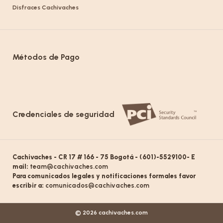
Disfraces Cachivaches
Métodos de Pago
Credenciales de seguridad
Cachivaches - CR 17 # 166 - 75 Bogotá - (601)-5529100- E
mail:
team@cachivaches.com
Para comunicados legales y notificaciones formales favor
escribir a:
comunicados@cachivaches.com
© 2026 cachivaches.com