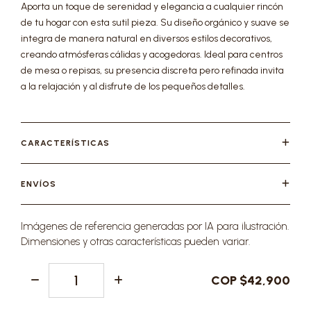
Aporta un toque de serenidad y elegancia a cualquier rincón
de tu hogar con esta sutil pieza. Su diseño orgánico y suave se
integra de manera natural en diversos estilos decorativos,
creando atmósferas cálidas y acogedoras. Ideal para centros
de mesa o repisas, su presencia discreta pero refinada invita
a la relajación y al disfrute de los pequeños detalles.
CARACTERÍSTICAS
ENVÍOS
Imágenes de referencia generadas por IA para ilustración.
Dimensiones y otras características pueden variar.
COP $42,900