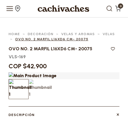
0
HOME
>
DECORACIÓN
>
VELAS Y AROMAS
>
VELAS
>
OVO NO. 2 MARFIL L16XD6 CM- 20075
OVO NO. 2 MARFIL L16XD6 CM- 20075
VLS-169
COP $42,900
DESCRIPCIÓN