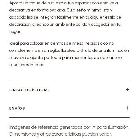
Aporta un toque de sutileza a tus espacios con esta vela
decorativa en forma ovalada. Su diseño minimalista y
acabado liso se integran fácilmente en cualquier estilo de
decoración, creando un ambiente cálido y acogedor en tu
hogar.
Ideal para colocar en centros de mesa, repisas o como
complemento en arreglos florales. Disfruta de una iluminación
suave y relajante perfecta para momentos de descanso o
reuniones íntimas.
CARACTERÍSTICAS
ENVÍOS
Imágenes de referencia generadas por IA para ilustración.
Dimensiones y otras características pueden variar.