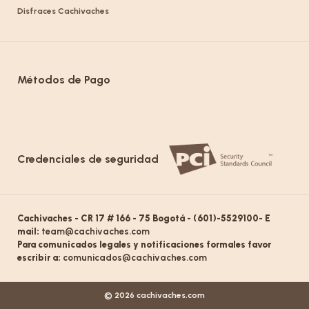
Disfraces Cachivaches
Métodos de Pago
Credenciales de seguridad
Cachivaches - CR 17 # 166 - 75 Bogotá - (601)-5529100- E
mail:
team@cachivaches.com
Para comunicados legales y notificaciones formales favor
escribir a:
comunicados@cachivaches.com
© 2026 cachivaches.com