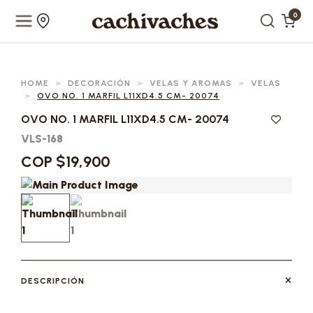
0
HOME
>
DECORACIÓN
>
VELAS Y AROMAS
>
VELAS
>
OVO NO. 1 MARFIL L11XD4.5 CM- 20074
OVO NO. 1 MARFIL L11XD4.5 CM- 20074
VLS-168
COP $19,900
DESCRIPCIÓN