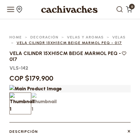
0
HOME
>
DECORACIÓN
>
VELAS Y AROMAS
>
VELAS
>
VELA CILINDR 15XH15CM BEIGE MARMOL PEQ - 017
VELA CILINDR 15XH15CM BEIGE MARMOL PEQ -
017
VLS-142
COP $179,900
DESCRIPCIÓN