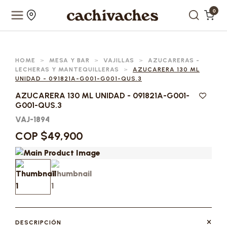
0
HOME
>
MESA Y BAR
>
VAJILLAS
>
AZUCARERAS -
LECHERAS Y MANTEQUILLERAS
>
AZUCARERA 130 ML
UNIDAD - 091821A-G001-G001-QUS.3
AZUCARERA 130 ML UNIDAD - 091821A-G001-
G001-QUS.3
VAJ-1894
COP $49,900
DESCRIPCIÓN