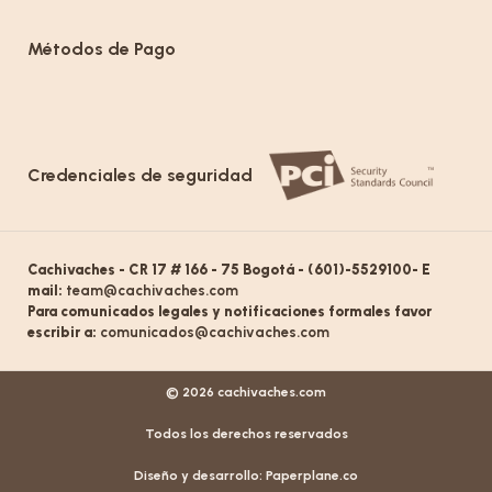
Métodos de Pago
Credenciales de seguridad
Cachivaches - CR 17 # 166 - 75 Bogotá - (601)-5529100- E
mail:
team@cachivaches.com
Para comunicados legales y notificaciones formales favor
escribir a:
comunicados@cachivaches.com
© 2026 cachivaches.com
Todos los derechos reservados
Diseño y desarrollo:
Paperplane.co