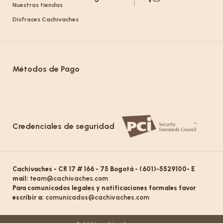
Nuestras tiendas
Disfraces Cachivaches
Métodos de Pago
Credenciales de seguridad
Cachivaches - CR 17 # 166 - 75 Bogotá - (601)-5529100- E
mail:
team@cachivaches.com
Para comunicados legales y notificaciones formales favor
escribir a:
comunicados@cachivaches.com