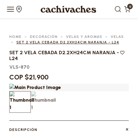
0
HOME
>
DECORACIÓN
>
VELAS Y AROMAS
>
VELAS
>
SET 2 VELA CEBADA D2.2XH24CM NARANJA - L24
SET 2 VELA CEBADA D2.2XH24CM NARANJA -
L24
VLS-870
COP $21,900
DESCRIPCIÓN