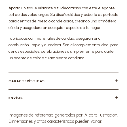
Aporta un toque vibrante a tu decoración con este elegante
set de dos velas largas. Su diseño clásico y esbelto es perfecto
para centros de mesa o candelabros, creando una atmósfera
cálida y acogedora en cualquier espacio de tu hogar.
Fabricadas con materiales de calidad, aseguran una
combustión limpia y duradera. Son el complemento ideal para
cenas especiales, celebraciones o simplemente para darle
un acento de color a tu ambiente cotidiano.
CARACTERÍSTICAS
ENVÍOS
Imágenes de referencia generadas por IA para ilustración.
Dimensiones y otras características pueden variar.