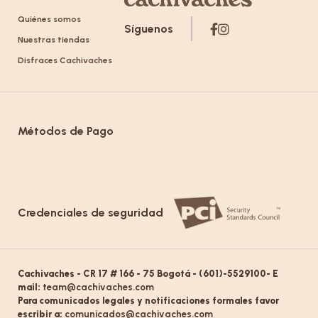
Quiénes somos
Síguenos
Nuestras tiendas
Disfraces Cachivaches
Métodos de Pago
Credenciales de seguridad
Cachivaches - CR 17 # 166 - 75 Bogotá - (601)-5529100- E
mail:
team@cachivaches.com
Para comunicados legales y notificaciones formales favor
escribir a:
comunicados@cachivaches.com