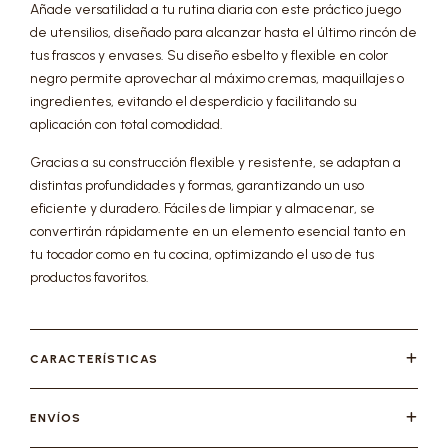
Añade versatilidad a tu rutina diaria con este práctico juego
de utensilios, diseñado para alcanzar hasta el último rincón de
tus frascos y envases. Su diseño esbelto y flexible en color
negro permite aprovechar al máximo cremas, maquillajes o
ingredientes, evitando el desperdicio y facilitando su
aplicación con total comodidad.
Gracias a su construcción flexible y resistente, se adaptan a
distintas profundidades y formas, garantizando un uso
eficiente y duradero. Fáciles de limpiar y almacenar, se
convertirán rápidamente en un elemento esencial tanto en
tu tocador como en tu cocina, optimizando el uso de tus
productos favoritos.
CARACTERÍSTICAS
ENVÍOS