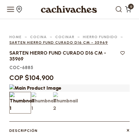
0
HOME
>
COCINA
>
COCINAR
>
HIERRO FUNDIDO
>
SARTEN HIERRO FUND CURADO D16 CM - 35969
SARTEN HIERRO FUND CURADO D16 CM -
35969
COC-6885
COP $104,900
DESCRIPCIÓN