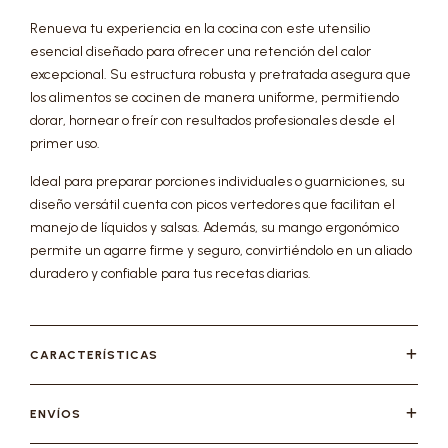
Renueva tu experiencia en la cocina con este utensilio
esencial diseñado para ofrecer una retención del calor
excepcional. Su estructura robusta y pretratada asegura que
los alimentos se cocinen de manera uniforme, permitiendo
dorar, hornear o freír con resultados profesionales desde el
primer uso.
Ideal para preparar porciones individuales o guarniciones, su
diseño versátil cuenta con picos vertedores que facilitan el
manejo de líquidos y salsas. Además, su mango ergonómico
permite un agarre firme y seguro, convirtiéndolo en un aliado
duradero y confiable para tus recetas diarias.
CARACTERÍSTICAS
ENVÍOS