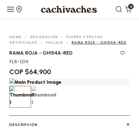
0
HOME
>
DECORACIÓN
>
FLORES Y FRUTAS
ARTIFICIALES
>
FOLLAJE
>
RAMA ROJA - GH154A-RED
RAMA ROJA - GH154A-RED
FLR-1214
COP $64,900
DESCRIPCIÓN