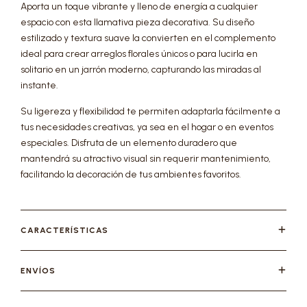
Aporta un toque vibrante y lleno de energía a cualquier
espacio con esta llamativa pieza decorativa. Su diseño
estilizado y textura suave la convierten en el complemento
ideal para crear arreglos florales únicos o para lucirla en
solitario en un jarrón moderno, capturando las miradas al
instante.
Su ligereza y flexibilidad te permiten adaptarla fácilmente a
tus necesidades creativas, ya sea en el hogar o en eventos
especiales. Disfruta de un elemento duradero que
mantendrá su atractivo visual sin requerir mantenimiento,
facilitando la decoración de tus ambientes favoritos.
CARACTERÍSTICAS
ENVÍOS