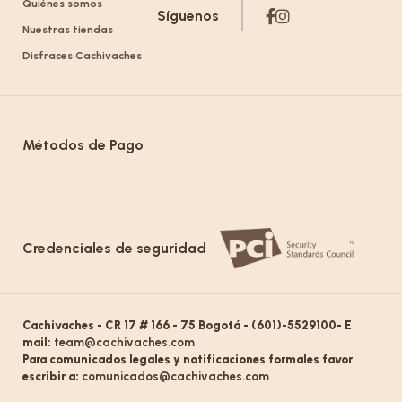
Quiénes somos
Síguenos
Nuestras tiendas
Disfraces Cachivaches
Métodos de Pago
Credenciales de seguridad
Cachivaches - CR 17 # 166 - 75 Bogotá - (601)-5529100- E
mail:
team@cachivaches.com
Para comunicados legales y notificaciones formales favor
escribir a:
comunicados@cachivaches.com