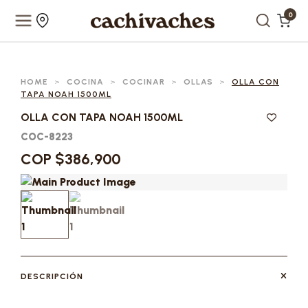
0
HOME
>
COCINA
>
COCINAR
>
OLLAS
>
OLLA CON
TAPA NOAH 1500ML
OLLA CON TAPA NOAH 1500ML
COC-8223
COP $386,900
DESCRIPCIÓN