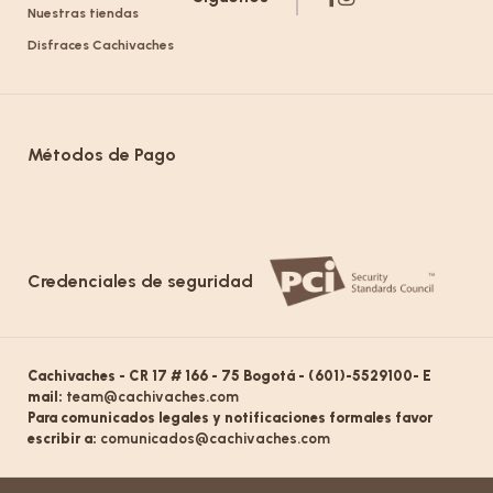
Nuestras tiendas
Disfraces Cachivaches
Métodos de Pago
Credenciales de seguridad
Cachivaches - CR 17 # 166 - 75 Bogotá - (601)-5529100- E
mail:
team@cachivaches.com
Para comunicados legales y notificaciones formales favor
escribir a:
comunicados@cachivaches.com