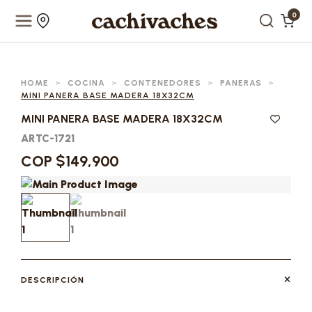
0
HOME
>
COCINA
>
CONTENEDORES
>
PANERAS
>
MINI PANERA BASE MADERA 18X32CM
MINI PANERA BASE MADERA 18X32CM
ARTC-1721
COP $149,900
DESCRIPCIÓN