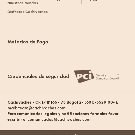
Nuestras tiendas
Disfraces Cachivaches
Métodos de Pago
Credenciales de seguridad
Cachivaches - CR 17 # 166 - 75 Bogotá - (601)-5529100- E
mail:
team@cachivaches.com
Para comunicados legales y notificaciones formales favor
escribir a:
comunicados@cachivaches.com