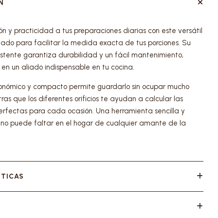
N
n y practicidad a tus preparaciones diarias con este versátil
eñado para facilitar la medida exacta de tus porciones. Su
istente garantiza durabilidad y un fácil mantenimiento,
 en un aliado indispensable en tu cocina.
onómico y compacto permite guardarlo sin ocupar mucho
ras que los diferentes orificios te ayudan a calcular las
rfectas para cada ocasión. Una herramienta sencilla y
 no puede faltar en el hogar de cualquier amante de la
STICAS