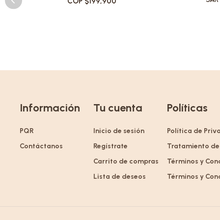
COP $199,900
Información
Tu cuenta
Políticas
PQR
Inicio de sesión
Política de Pri
Contáctanos
Regístrate
Tratamiento de
Carrito de compras
Términos y Con
Lista de deseos
Términos y Con