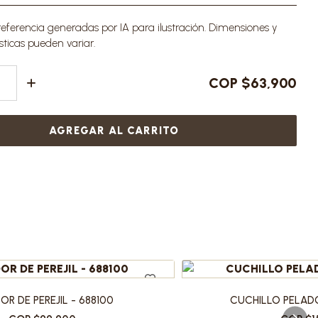
ferencia generadas por IA para ilustración. Dimensiones y
sticas pueden variar.
COP $63,900
AGREGAR AL CARRITO
OR DE PEREJIL - 688100
CUCHILLO PELADO