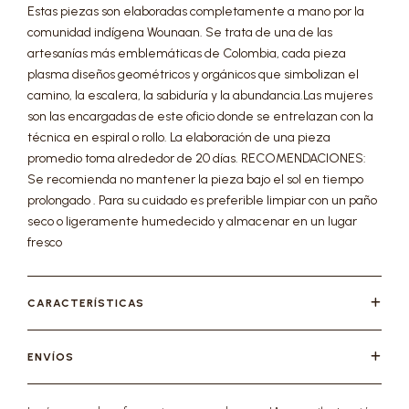
Estas piezas son elaboradas completamente a mano por la
comunidad indígena Wounaan. Se trata de una de las
artesanías más emblemáticas de Colombia, cada pieza
plasma diseños geométricos y orgánicos que simbolizan el
camino, la escalera, la sabiduría y la abundancia.Las mujeres
son las encargadas de este oficio donde se entrelazan con la
técnica en espiral o rollo. La elaboración de una pieza
promedio toma alrededor de 20 días. RECOMENDACIONES:
Se recomienda no mantener la pieza bajo el sol en tiempo
prolongado . Para su cuidado es preferible limpiar con un paño
seco o ligeramente humedecido y almacenar en un lugar
fresco
CARACTERÍSTICAS
ENVÍOS