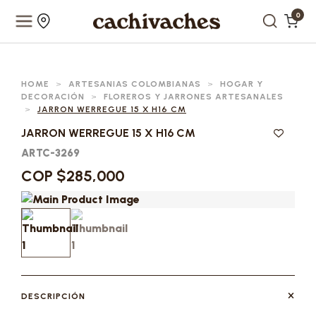
0
HOME
>
ARTESANIAS COLOMBIANAS
>
HOGAR Y
DECORACIÓN
>
FLOREROS Y JARRONES ARTESANALES
>
JARRON WERREGUE 15 X H16 CM
JARRON WERREGUE 15 X H16 CM
ARTC-3269
COP $285,000
DESCRIPCIÓN