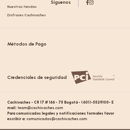
Síguenos
Nuestras tiendas
Disfraces Cachivaches
Métodos de Pago
Credenciales de seguridad
Cachivaches - CR 17 # 166 - 75 Bogotá - (601)-5529100- E
mail:
team@cachivaches.com
Para comunicados legales y notificaciones formales favor
escribir a:
comunicados@cachivaches.com