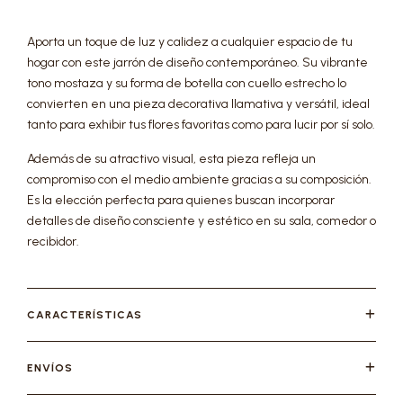
Aporta un toque de luz y calidez a cualquier espacio de tu
hogar con este jarrón de diseño contemporáneo. Su vibrante
tono mostaza y su forma de botella con cuello estrecho lo
convierten en una pieza decorativa llamativa y versátil, ideal
tanto para exhibir tus flores favoritas como para lucir por sí solo.
Además de su atractivo visual, esta pieza refleja un
compromiso con el medio ambiente gracias a su composición.
Es la elección perfecta para quienes buscan incorporar
detalles de diseño consciente y estético en su sala, comedor o
recibidor.
CARACTERÍSTICAS
ENVÍOS