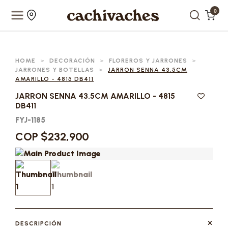
0
HOME
>
DECORACIÓN
>
FLOREROS Y JARRONES
>
JARRONES Y BOTELLAS
>
JARRON SENNA 43.5CM
AMARILLO - 4815 DB411
JARRON SENNA 43.5CM AMARILLO - 4815
DB411
FYJ-1185
COP $232,900
DESCRIPCIÓN