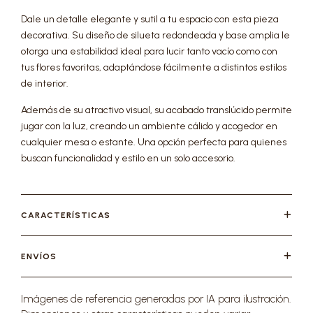
Dale un detalle elegante y sutil a tu espacio con esta pieza
decorativa. Su diseño de silueta redondeada y base amplia le
otorga una estabilidad ideal para lucir tanto vacío como con
tus flores favoritas, adaptándose fácilmente a distintos estilos
de interior.
Además de su atractivo visual, su acabado translúcido permite
jugar con la luz, creando un ambiente cálido y acogedor en
cualquier mesa o estante. Una opción perfecta para quienes
buscan funcionalidad y estilo en un solo accesorio.
CARACTERÍSTICAS
ENVÍOS
Imágenes de referencia generadas por IA para ilustración.