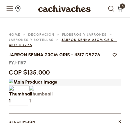
0
HOME
>
DECORACIÓN
>
FLOREROS Y JARRONES
>
JARRONES Y BOTELLAS
>
JARRON SENNA 23CM GRIS -
4817 DB776
JARRON SENNA 23CM GRIS - 4817 DB776
FYJ-1187
COP $135,000
DESCRIPCIÓN