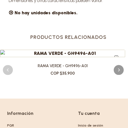
Dimensiones y otras características pueden variar.
😢 No hay unidades disponibles.
PRODUCTOS RELACIONADOS
RAMA VERDE - GH9496-A01
COP $35,900
Información
Tu cuenta
PQR
Inicio de sesión