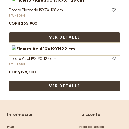
Florero Plateado 15X7XH28 cm
FYJ-1084
COP $265,900
VER DETALLE
Florero Azul 19X19XH22 cm
FYJ-1053
COP $129,800
VER DETALLE
Información
Tu cuenta
PQR
Inicio de sesión