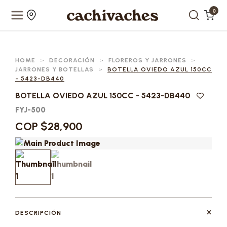
0
HOME
>
DECORACIÓN
>
FLOREROS Y JARRONES
>
JARRONES Y BOTELLAS
>
BOTELLA OVIEDO AZUL 150CC
- 5423-DB440
BOTELLA OVIEDO AZUL 150CC - 5423-DB440
FYJ-500
COP $28,900
DESCRIPCIÓN