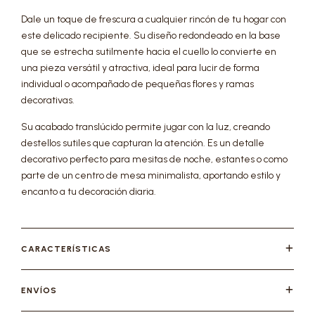
Dale un toque de frescura a cualquier rincón de tu hogar con
este delicado recipiente. Su diseño redondeado en la base
que se estrecha sutilmente hacia el cuello lo convierte en
una pieza versátil y atractiva, ideal para lucir de forma
individual o acompañado de pequeñas flores y ramas
decorativas.
Su acabado translúcido permite jugar con la luz, creando
destellos sutiles que capturan la atención. Es un detalle
decorativo perfecto para mesitas de noche, estantes o como
parte de un centro de mesa minimalista, aportando estilo y
encanto a tu decoración diaria.
CARACTERÍSTICAS
ENVÍOS