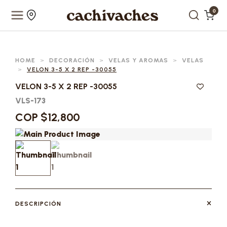
0
HOME
>
DECORACIÓN
>
VELAS Y AROMAS
>
VELAS
>
VELON 3-5 X 2 REP -30055
VELON 3-5 X 2 REP -30055
VLS-173
COP $12,800
DESCRIPCIÓN