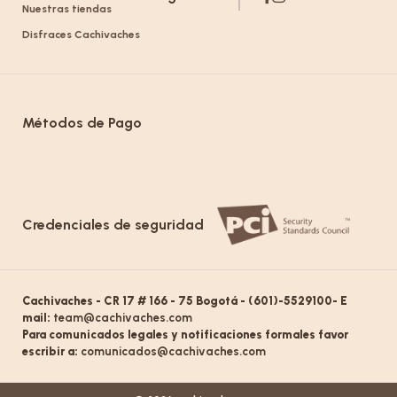
Nuestras tiendas
Disfraces Cachivaches
Métodos de Pago
Credenciales de seguridad
Cachivaches - CR 17 # 166 - 75 Bogotá - (601)-5529100- E
mail:
team@cachivaches.com
Para comunicados legales y notificaciones formales favor
escribir a:
comunicados@cachivaches.com