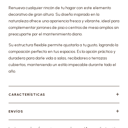
Renueva cualquier rincón de tu hogar con este elemento
decorativo de gran altura. Su diseño inspirado en la
naturaleza ofrece una apariencia fresca y vibrante, ideal para
complementar jarrones de piso o centros de mesa amplios sin
preocuparte por el mantenimiento diario.
Su estructura flexible permite ajustarla a tu gusto, logrando la
composición perfecta en tus espacios. Es la opción práctica y
duradera para darle vida a salas, recibidores o terrazas
cubiertas, manteniendo un estilo impecable durante todo el
año.
CARACTERÍSTICAS
ENVÍOS