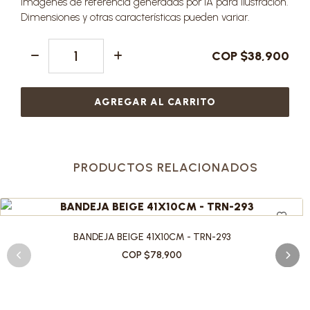
Imágenes de referencia generadas por IA para ilustración.
Dimensiones y otras características pueden variar.
COP $38,900
AGREGAR AL CARRITO
PRODUCTOS RELACIONADOS
BANDEJA BEIGE 41X10CM - TRN-293
COP $78,900