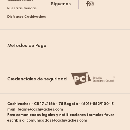
Síguenos
Nuestras tiendas
Disfraces Cachivaches
Métodos de Pago
Credenciales de seguridad
Cachivaches - CR 17 # 166 - 75 Bogotá - (601)-5529100- E
mail:
team@cachivaches.com
Para comunicados legales y notificaciones formales favor
escribir a:
comunicados@cachivaches.com