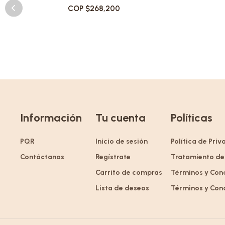
COP $268,200
Información
Tu cuenta
Políticas
PQR
Inicio de sesión
Política de Pri
Contáctanos
Regístrate
Tratamiento de
Carrito de compras
Términos y Con
Lista de deseos
Términos y Con