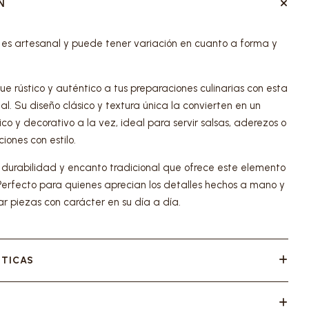
N
 es artesanal y puede tener variación en cuanto a forma y
e rústico y auténtico a tus preparaciones culinarias con esta
l. Su diseño clásico y textura única la convierten en un
tico y decorativo a la vez, ideal para servir salsas, aderezos o
ones con estilo.
a durabilidad y encanto tradicional que ofrece este elemento
 Perfecto para quienes aprecian los detalles hechos a mano y
ar piezas con carácter en su día a día.
STICAS