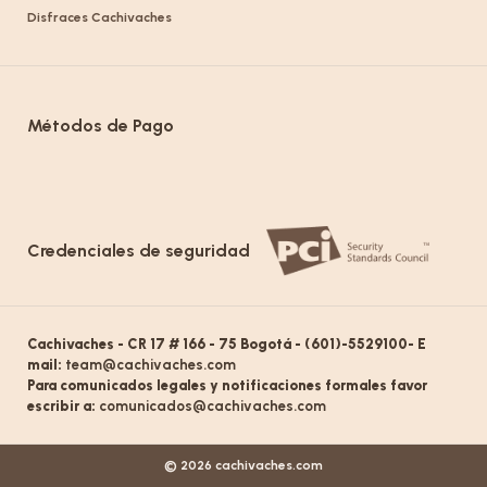
Disfraces Cachivaches
Métodos de Pago
Credenciales de seguridad
Cachivaches - CR 17 # 166 - 75 Bogotá - (601)-5529100- E
mail:
team@cachivaches.com
Para comunicados legales y notificaciones formales favor
escribir a:
comunicados@cachivaches.com
© 2026 cachivaches.com