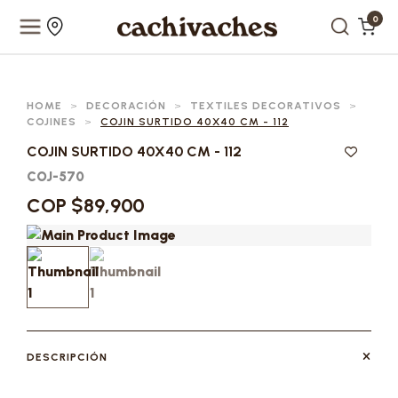
0
HOME
>
DECORACIÓN
>
TEXTILES DECORATIVOS
>
COJINES
>
COJIN SURTIDO 40X40 CM - 112
COJIN SURTIDO 40X40 CM - 112
COJ-570
COP $89,900
DESCRIPCIÓN