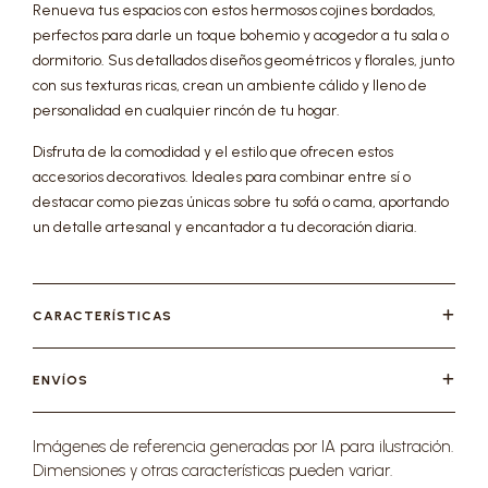
Renueva tus espacios con estos hermosos cojines bordados,
perfectos para darle un toque bohemio y acogedor a tu sala o
dormitorio. Sus detallados diseños geométricos y florales, junto
con sus texturas ricas, crean un ambiente cálido y lleno de
personalidad en cualquier rincón de tu hogar.
Disfruta de la comodidad y el estilo que ofrecen estos
accesorios decorativos. Ideales para combinar entre sí o
destacar como piezas únicas sobre tu sofá o cama, aportando
un detalle artesanal y encantador a tu decoración diaria.
CARACTERÍSTICAS
ENVÍOS
Imágenes de referencia generadas por IA para ilustración.
Dimensiones y otras características pueden variar.