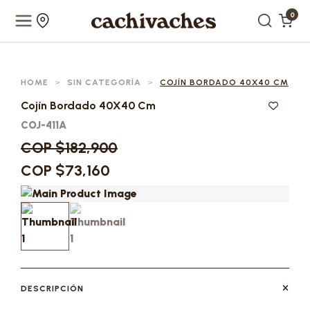
0
HOME
>
SIN CATEGORÍA
>
COJÍN BORDADO 40X40 CM
Cojín Bordado 40X40 Cm
COJ-411A
COP $182,900
COP $73,160
DESCRIPCIÓN