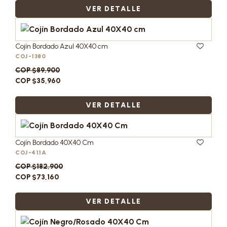
VER DETALLE
Cojín Bordado Azul 40X40 cm
COJ-1380
COP $89,900
COP $35,960
VER DETALLE
Cojín Bordado 40X40 Cm
COJ-411A
COP $182,900
COP $73,160
VER DETALLE