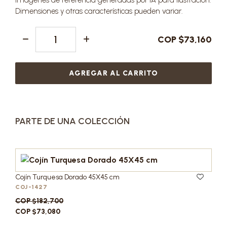
Imágenes de referencia generadas por IA para ilustración.
Dimensiones y otras características pueden variar.
COP $73,160
AGREGAR AL CARRITO
PARTE DE UNA COLECCIÓN
Cojín Turquesa Dorado 45X45 cm
COJ-1427
COP $182,700
COP $73,080