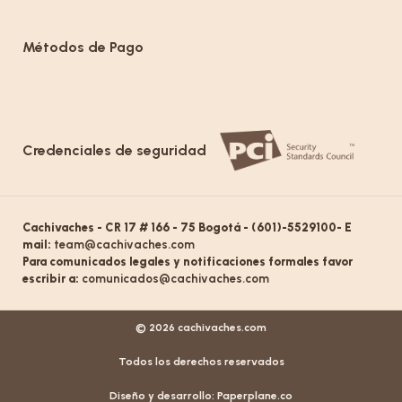
Métodos de Pago
Credenciales de seguridad
Cachivaches - CR 17 # 166 - 75 Bogotá - (601)-5529100- E
mail:
team@cachivaches.com
Para comunicados legales y notificaciones formales favor
escribir a:
comunicados@cachivaches.com
© 2026 cachivaches.com
Todos los derechos reservados
Diseño y desarrollo:
Paperplane.co