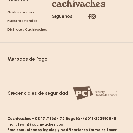
Quiénes somos
Síguenos
Nuestras tiendas
Disfraces Cachivaches
Métodos de Pago
Credenciales de seguridad
Cachivaches - CR 17 # 166 - 75 Bogotá - (601)-5529100- E
mail:
team@cachivaches.com
Para comunicados legales y notificaciones formales favor