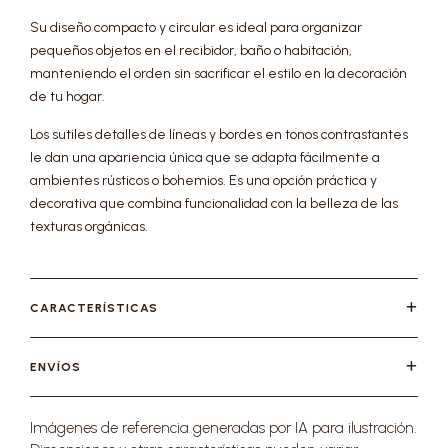
Su diseño compacto y circular es ideal para organizar
pequeños objetos en el recibidor, baño o habitación,
manteniendo el orden sin sacrificar el estilo en la decoración
de tu hogar.
Los sutiles detalles de líneas y bordes en tonos contrastantes
le dan una apariencia única que se adapta fácilmente a
ambientes rústicos o bohemios. Es una opción práctica y
decorativa que combina funcionalidad con la belleza de las
texturas orgánicas.
CARACTERÍSTICAS
ENVÍOS
Imágenes de referencia generadas por IA para ilustración.