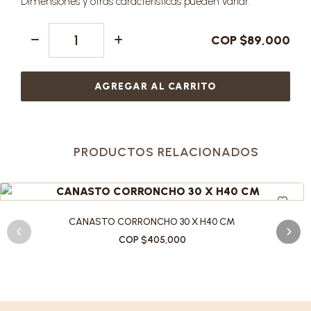
Dimensiones y otras características pueden variar.
COP $89,000
AGREGAR AL CARRITO
PRODUCTOS RELACIONADOS
CANASTO CORRONCHO 30 X H40 CM
COP $405,000