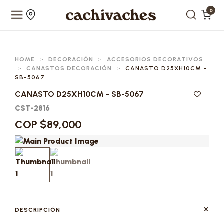
0
HOME
>
DECORACIÓN
>
ACCESORIOS DECORATIVOS
>
CANASTOS DECORACIÓN
>
CANASTO D25XH10CM -
SB-5067
CANASTO D25XH10CM - SB-5067
CST-2816
COP $89,000
DESCRIPCIÓN