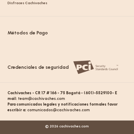
Disfraces Cachivaches
Métodos de Pago
Credenciales de seguridad
Cachivaches - CR 17 # 166 - 75 Bogotá - (601)-5529100- E
mail:
team@cachivaches.com
Para comunicados legales y notificaciones formales favor
escribir a:
comunicados@cachivaches.com
© 2026 cachivaches.com