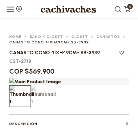
0
HOME
>
BAÑO Y CLOSET
>
CLOSET
>
CANASTOS
>
CANASTO CONO 41XH49CM- SB-3939
CANASTO CONO 41XH49CM- SB-3939
CST-2718
COP $569,900
DESCRIPCIÓN