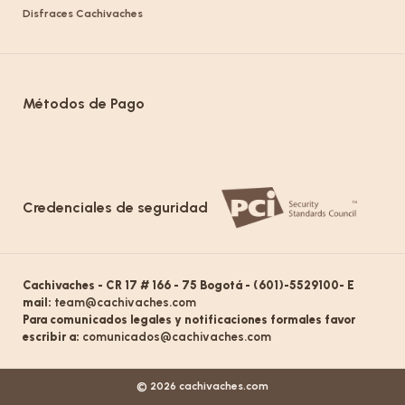
Disfraces Cachivaches
Métodos de Pago
Credenciales de seguridad
Cachivaches - CR 17 # 166 - 75 Bogotá - (601)-5529100- E
mail:
team@cachivaches.com
Para comunicados legales y notificaciones formales favor
escribir a:
comunicados@cachivaches.com
© 2026 cachivaches.com