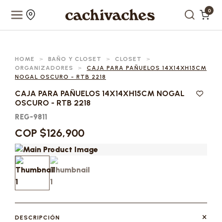
0
HOME
>
BAÑO Y CLOSET
>
CLOSET
>
ORGANIZADORES
>
CAJA PARA PAÑUELOS 14X14XH15CM
NOGAL OSCURO - RTB 2218
CAJA PARA PAÑUELOS 14X14XH15CM NOGAL
OSCURO - RTB 2218
REG-9811
COP $126,900
DESCRIPCIÓN