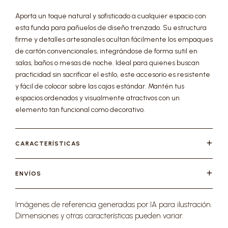
Aporta un toque natural y sofisticado a cualquier espacio con
esta funda para pañuelos de diseño trenzado. Su estructura
firme y detalles artesanales ocultan fácilmente los empaques
de cartón convencionales, integrándose de forma sutil en
salas, baños o mesas de noche. Ideal para quienes buscan
practicidad sin sacrificar el estilo, este accesorio es resistente
y fácil de colocar sobre las cajas estándar. Mantén tus
espacios ordenados y visualmente atractivos con un
elemento tan funcional como decorativo.
CARACTERÍSTICAS
ENVÍOS
Imágenes de referencia generadas por IA para ilustración.
Dimensiones y otras características pueden variar.