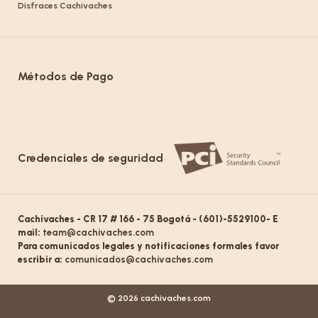
Disfraces Cachivaches
Métodos de Pago
Credenciales de seguridad
Cachivaches - CR 17 # 166 - 75 Bogotá - (601)-5529100- E
mail:
team@cachivaches.com
Para comunicados legales y notificaciones formales favor
escribir a:
comunicados@cachivaches.com
© 2026 cachivaches.com