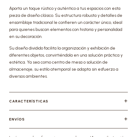
Aporta un toque rústico y auténtico a tus espacios con esta
pieza de diseño clásico. Su estructura robusta y detalles de
ensamblaje tradicional le confieren un carácter único, ideal
para quienes buscan elementos con historia y personalidad
en su decoración.
Su diseño dividido facilita la organización y exhibición de
diferentes objetos, convirtiéndola en una solución práctica y
estética. Ya sea como centro de mesa o solución de
almacenaje, su estilo atemporal se adapta sin esfuerzo a
diversos ambientes.
CARACTERÍSTICAS
ENVÍOS