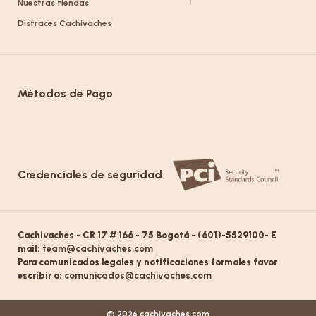
Nuestras tiendas
Disfraces Cachivaches
Métodos de Pago
Credenciales de seguridad
Cachivaches - CR 17 # 166 - 75 Bogotá - (601)-5529100- E
mail:
team@cachivaches.com
Para comunicados legales y notificaciones formales favor
escribir a:
comunicados@cachivaches.com
© 2026 cachivaches.com