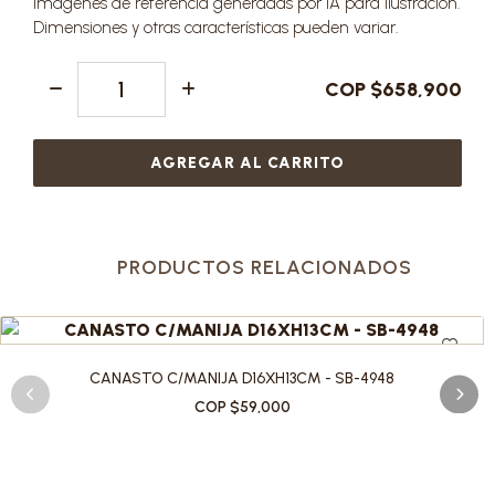
Imágenes de referencia generadas por IA para ilustración.
Dimensiones y otras características pueden variar.
COP $658,900
AGREGAR AL CARRITO
PRODUCTOS RELACIONADOS
CANASTO C/MANIJA D16XH13CM - SB-4948
COP $59,000