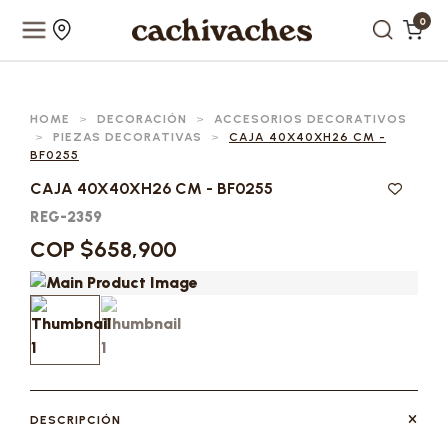
0
HOME
>
DECORACIÓN
>
ACCESORIOS DECORATIVOS
>
PIEZAS DECORATIVAS
>
CAJA 40X40XH26 CM -
BF0255
CAJA 40X40XH26 CM - BF0255
REG-2359
COP $658,900
DESCRIPCIÓN