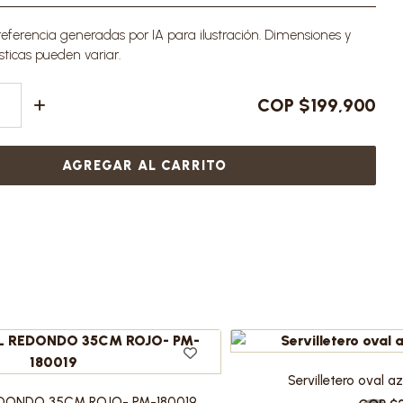
ferencia generadas por IA para ilustración. Dimensiones y
sticas pueden variar.
COP $199,900
AGREGAR AL CARRITO
Servilletero oval 
EDONDO 35CM ROJO- PM-180019