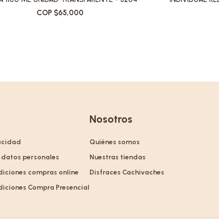
COP $65,000
Nosotros
vacidad
Quiénes somos
 datos personales
Nuestras tiendas
diciones compras online
Disfraces Cachivaches
diciones Compra Presencial