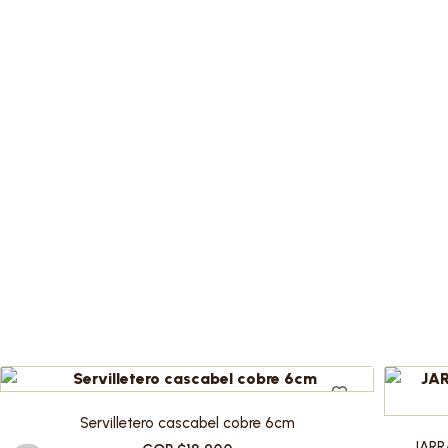
Servilletero cascabel cobre 6cm
JARR