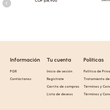
COP $18,900
Información
Tu cuenta
Políticas
PQR
Inicio de sesión
Política de Pri
Contáctanos
Regístrate
Tratamiento de
Carrito de compras
Términos y Con
Lista de deseos
Términos y Con