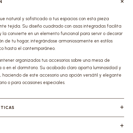
N
ue natural y sofisticado a tus espacios con esta pieza
e tejida. Su diseño cuadrado con asas integradas facilita
y la convierte en un elemento funcional para servir o decorar
cón de tu hogar, integrándose armoniosamente en estilos
ico hasta el contemporáneo.
ntener organizados tus accesorios sobre una mesa de
la o en el dormitorio. Su acabado claro aporta luminosidad y
l, haciendo de este accesorio una opción versátil y elegante
ario o para ocasiones especiales.
STICAS