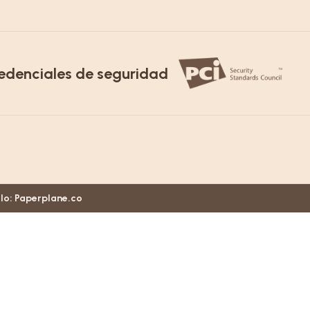
edenciales de seguridad
llo:
Paperplane.co