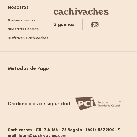
Nosotros
Quiénes somos
Síguenos
Nuestras tiendas
Disfraces Cachivaches
Métodos de Pago
Credenciales de seguridad
Cachivaches - CR 17 # 166 - 75 Bogotá - (601)-5529100- E
mail:
team@cachivaches.com