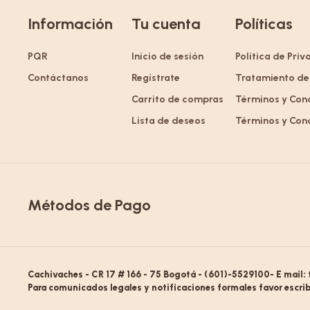
Información
Tu cuenta
Políticas
PQR
Inicio de sesión
Política de Pri
Contáctanos
Regístrate
Tratamiento de
Carrito de compras
Términos y Con
Lista de deseos
Términos y Con
Métodos de Pago
Cachivaches - CR 17 # 166 - 75 Bogotá - (601)-5529100- E mail:
Para comunicados legales y notificaciones formales favor escrib