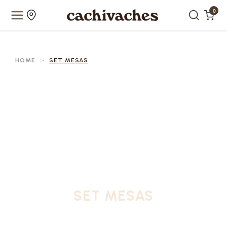
0
HOME
>
SET MESAS
SET MESAS