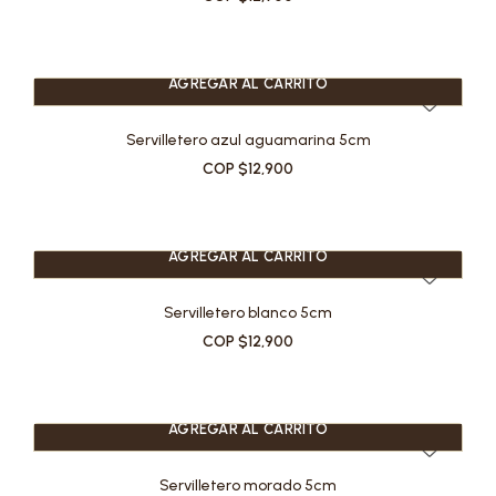
AGREGAR AL CARRITO
Servilletero azul aguamarina 5cm
COP $12,900
AGREGAR AL CARRITO
Servilletero blanco 5cm
COP $12,900
AGREGAR AL CARRITO
Servilletero morado 5cm