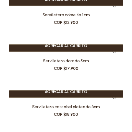
Servilletero cobre 4x4cm
COP $12,900
AGREGAR AL CARRITO
Servilletero dorado 5cm
COP $17,900
AGREGAR AL CARRITO
Servilletero cascabel plateado 6cm
COP $18,900