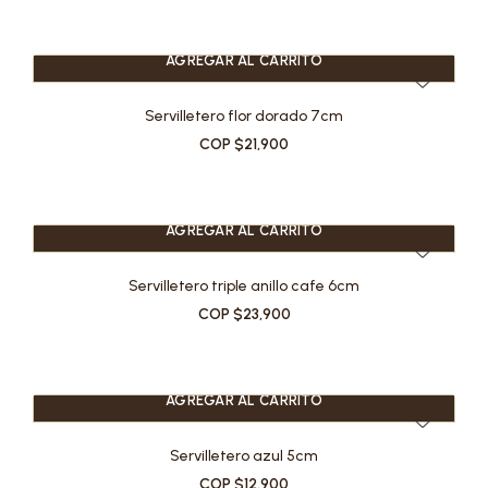
AGREGAR AL CARRITO
Servilletero flor dorado 7cm
COP $21,900
AGREGAR AL CARRITO
Servilletero triple anillo cafe 6cm
COP $23,900
AGREGAR AL CARRITO
Servilletero azul 5cm
COP $12,900