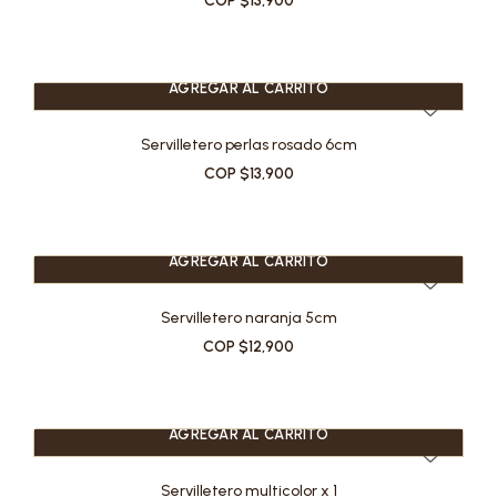
COP $13,900
AGREGAR AL CARRITO
Servilletero perlas rosado 6cm
COP $13,900
AGREGAR AL CARRITO
Servilletero naranja 5cm
COP $12,900
AGREGAR AL CARRITO
Servilletero multicolor x 1