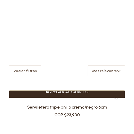
Vaciar filtros
Más relevante
AGREGAR AL CARRITO
Servilletero triple anillo crema/negro 6cm
COP $23,900