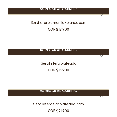
AGREGAR AL CARRITO
Servilletero amarillo- blanco 6cm
COP $18,900
AGREGAR AL CARRITO
Servilletero plateado
COP $18,900
AGREGAR AL CARRITO
Servilletero flor plateado 7cm
COP $21,900