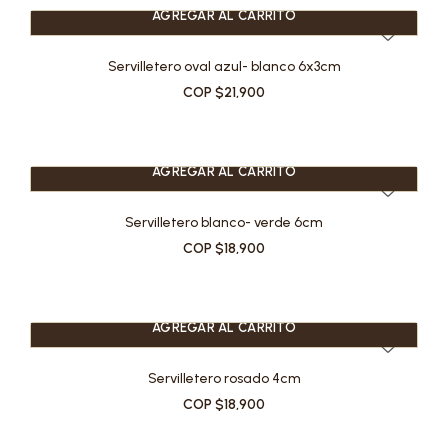
AGREGAR AL CARRITO
Servilletero oval azul- blanco 6x3cm
COP $21,900
AGREGAR AL CARRITO
Servilletero blanco- verde 6cm
COP $18,900
AGREGAR AL CARRITO
Servilletero rosado 4cm
COP $18,900